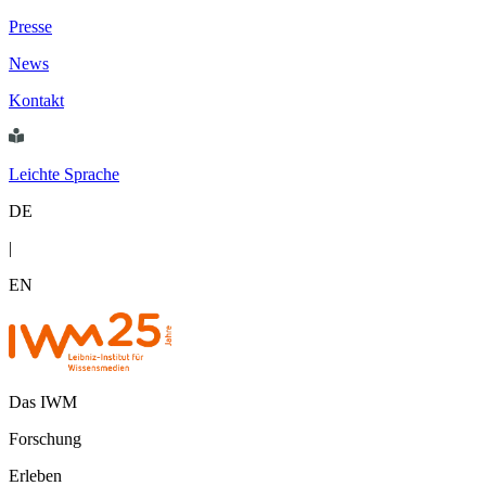
Presse
News
Kontakt
Leichte Sprache
DE
|
EN
Das IWM
Forschung
Erleben