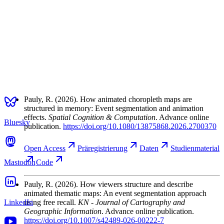
Pauly, R.
(2026). How animated choropleth maps are
structured in memory: Event segmentation and animation
effects.
Spatial Cognition & Computation
. Advance online
Bluesky
publication.
https://doi.org/10.1080/13875868.2026.2700370
Open
Access
Präregistrierung
Daten
Studienmaterial
Mastodon
Code
Pauly, R.
(2026). How viewers structure and describe
animated thematic maps: An event segmentation approach
LinkedIn
using free recall.
KN - Journal of Cartography and
Geographic Information
. Advance online publication.
https://doi.org/10.1007/s42489-026-00222-7