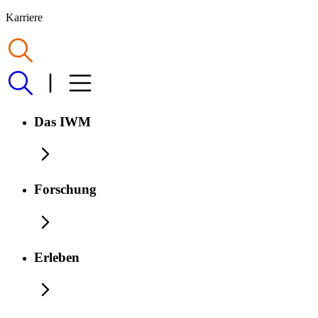
Karriere
Das IWM
Forschung
Erleben