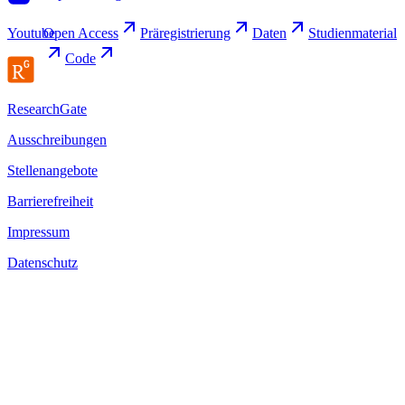
Youtube
Open
Access
Präregistrierung
Daten
Studienmaterial
Code
ResearchGate
Ausschreibungen
Stellenangebote
Barrierefreiheit
Impressum
Datenschutz