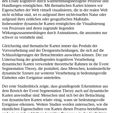
den Ersatz kognitiver durch wahrnehmungsbezogene Prozesse und
Handlungen ermöglichen. Mit thematischen Karten können wir
Eigenschaften der Welt virtuell visualisieren, die in der realen Welt
nicht sichtbar sind, sei es aufgrund ihrer nichtvisuellen Natur oder
aufgrund ihres zeitlichen oder geografischen Maßstabs.
Insbesondere dynamische Karten ermöglichen die Visualisierung
von Prozessen und deren zugrunde liegenden
Wirkungszusammenhängen durch Animationen, die ansonsten nur
schwer zu vermitteln sind.
Gleichzeitig sind thematische Karten immer das Produkt der
Vorverarbeitung und der Designentscheidungen, die sich auf die
Schlussfolgerungen der Betrachtenden auswirken können. Der zur
Untersuchung der grundlegenden kognitiven Verarbeitung
dynamischer Karten verwendete theoretische Rahmen ist die Event
Segmentation Theory, die postuliert, dass Menschen, kontinuierliche
dynamische Szenen zur weiteren Verarbeitung in bedeutungsvolle
Einheiten oder Ereignisse unterteilen.
Der erste Studienblock zeigte, dass grundlegende Erkenntnisse aus
dem Bereich der Event Segmentation Theory auch auf dynamische
Karten anwendbar sind: Menschen sind sich bei der Betrachtung
von dynamischen Karten relativ einig, wann sie bedeutungsvolle
Ereignisse erkennen. Weitere Studien werden untersuchen, wie die
räumlichen Eigenschaften von Karten diesen Prozess beeinflussen