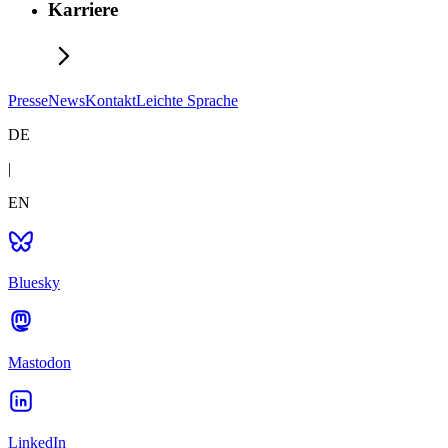
Karriere
Presse
News
Kontakt
Leichte Sprache
DE
|
EN
Bluesky
Mastodon
LinkedIn