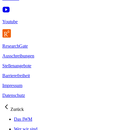
Youtube
ResearchGate
Ausschreibungen
Stellenangebote
Barrierefreiheit
Impressum
Datenschutz
Zurück
Das IWM
Wer wir sind