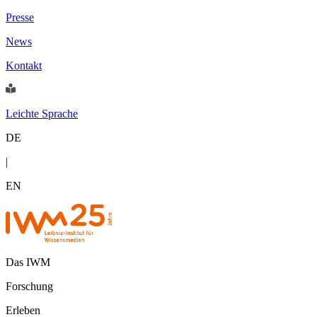
Presse
News
Kontakt
Leichte Sprache
DE
|
EN
Das IWM
Forschung
Erleben