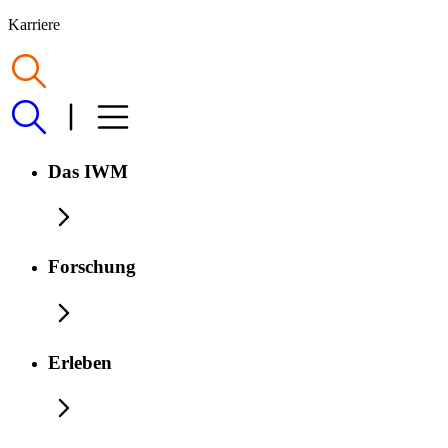
Karriere
Das IWM
Forschung
Erleben