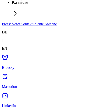
Karriere
Presse
News
Kontakt
Leichte Sprache
DE
|
EN
Bluesky
Mastodon
LinkedIn