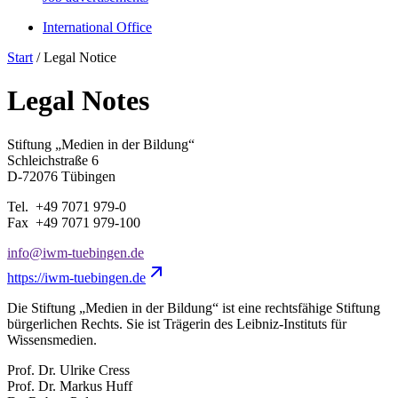
International Office
Start
/
Legal Notice
Legal Notes
Stiftung „Medien in der Bildung“
Schleichstraße 6
D-72076 Tübingen
Tel. +49 7071 979-0
Fax +49 7071 979-100
info@iwm-tuebingen.de
https://iwm-
tuebingen.de
Die Stiftung „Medien in der Bildung“ ist eine rechtsfähige Stiftung
bürgerlichen Rechts. Sie ist Trägerin des Leibniz-Instituts für
Wissensmedien.
Prof. Dr. Ulrike Cress
Prof. Dr. Markus Huff