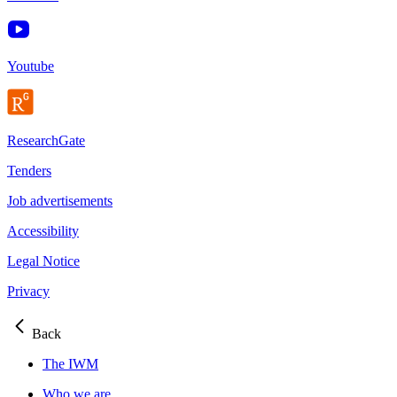
Youtube
ResearchGate
Tenders
Job advertisements
Accessibility
Legal Notice
Privacy
Back
The IWM
Who we are