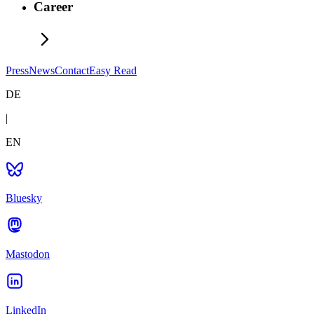
Career
Press
News
Contact
Easy Read
DE
|
EN
Bluesky
Mastodon
LinkedIn