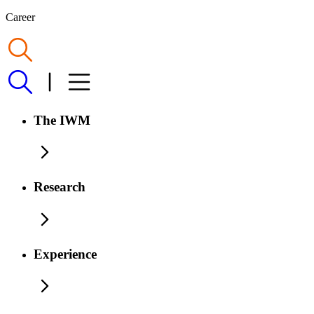
Career
The IWM
Research
Experience