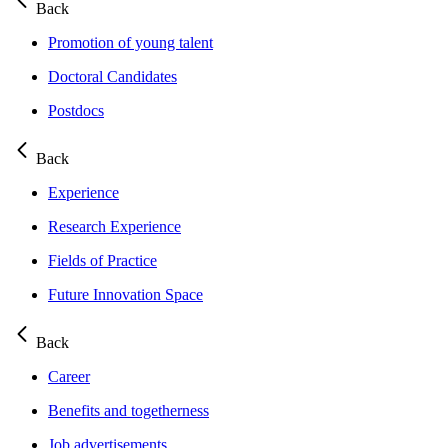
Back
Promotion of young talent
Doctoral Candidates
Postdocs
Back
Experience
Research Experience
Fields of Practice
Future Innovation Space
Back
Career
Benefits and togetherness
Job advertisements