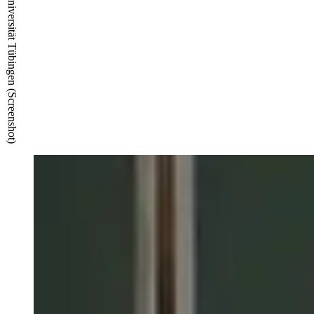
© TIMMS/ZDV Universität Tübingen (Screenshot)