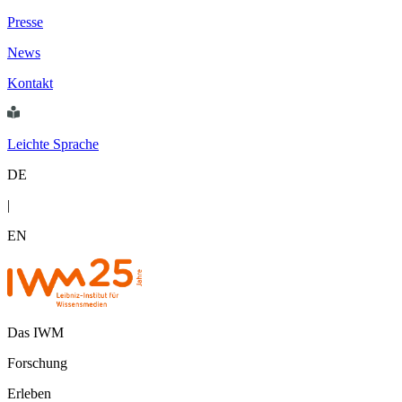
Presse
News
Kontakt
Leichte Sprache
DE
|
EN
Das IWM
Forschung
Erleben