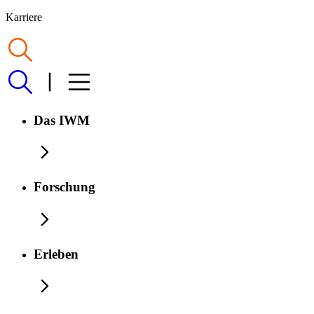
Karriere
Das IWM
Forschung
Erleben