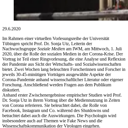
29.6.2020
Im Rahmen einer virtuellen Vorlesungsreihe der Universität
Tübingen spricht Prof. Dr. Sonja Utz, Leiterin der
Nachwuchsgruppe
Soziale Medien
am IWM, am Mittwoch, 1. Juli
2020, über die Rolle der sozialen Medien in der Corona-Krise. Der
Vortrag ist Teil einer Ringvorlesung, die eine Analyse und Reflexion
der Pandemie aus Sicht der Wirtschafts- und Sozialwissenschaften
bietet. Zwei Wochen lang beleuchten Forscherinnen und Forscher in
jeweils 30-45-minütigen Vorträgen ausgewählte Aspekte der
Corona-Pandemie anhand wissenschaftlicher Literatur oder eigener
Forschung. Anschließend werden Fragen aus dem Publikum
diskutiert.
Anhand erster Zwischenergebnisse empirischer Studien wird Prof.
Dr. Sonja Utz in ihrem Vortrag über die Mediennutzung in Zeiten
von Corona referieren. Sie beleuchtet dabei, die Rolle von
Facebook, Instagram und Co. während des Shutdowns und
betrachtet dabei auch die Auswirkungen. Die Psychologin wird
insbesondere auch auf Themen wie Fake News und die
Wissenschaftskommunikation der Virologen eingehen.