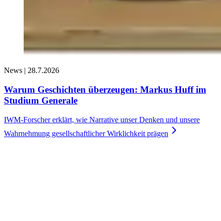
News |
28.7.2026
Warum Geschichten überzeugen: Markus Huff im
Studium Generale
IWM-Forscher erklärt, wie Narrative unser Denken und unsere
Wahrnehmung gesellschaftlicher Wirklichkeit
prägen