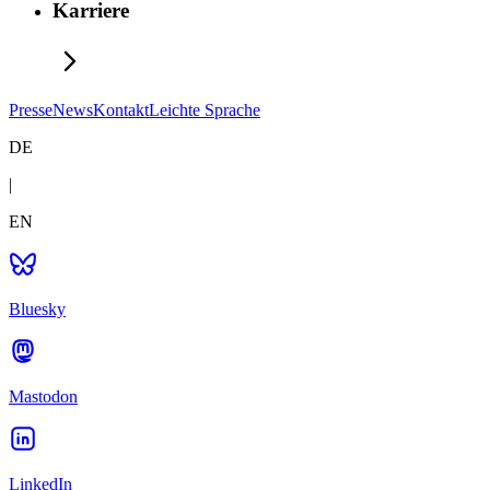
Karriere
Presse
News
Kontakt
Leichte Sprache
DE
|
EN
Bluesky
Mastodon
LinkedIn