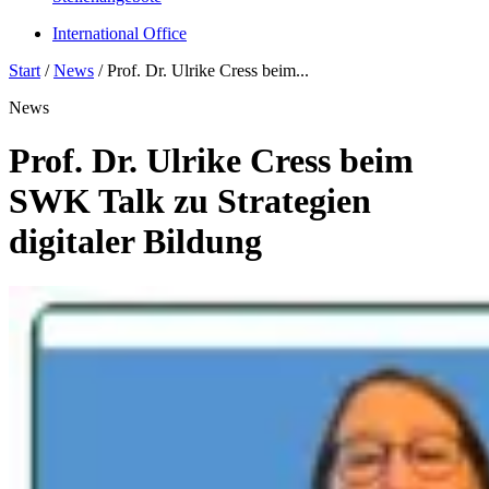
International Office
Start
/
News
/
Prof. Dr. Ulrike Cress beim...
News
Prof. Dr. Ulrike Cress beim
SWK Talk zu Strategien
digitaler Bildung