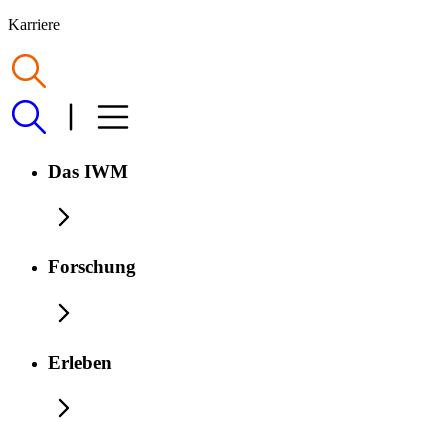
Karriere
Das IWM
Forschung
Erleben