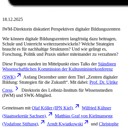
18.12.2025
IWM-Direktorin diskutiert Perspektiven digitaler Bildungszentren
Wie können digitale Bildungszentren langfristig dazu beitragen,
Schule und Unterricht weiterzuentwickeln? Welche Strategien
braucht es für nachhaltige Strukturen? Und wie gelingt es,
Forschung, Politik und Praxis stärker miteinander zu verzahnen?
Diese Fragen standen im Mittelpunkt eines Talks der
Ständigen
Wissenschaftlichen Kommission der Kultusministerkonferenz
(SWK)
Anfang Dezember unter dem Titel „Zentren digitaler
Bildung: Strategien für die Zukunft“. Mit dabei:
Prof. Dr. Ulrike
Cress,
Direktorin des Leibniz-Instituts für Wissensmedien
(IWM) und SWK-Mitglied.
Gemeinsam mit
Olaf Köller (IPN
Kiel),
Wilfried Kühner
(Staatssekretär
Sachsen),
Matthias Graf von Kielmansegg
(Vodafone
Stiftung),
Arndt
Kwiatkowski
und
Christophe