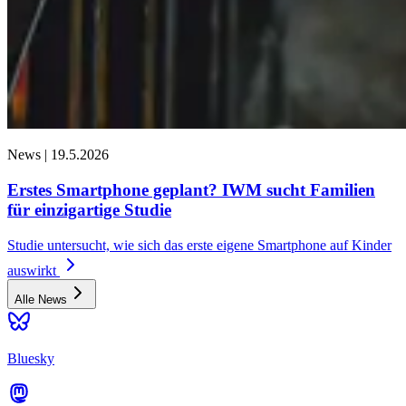
News |
19.5.2026
Erstes Smartphone geplant? IWM sucht Familien
für einzigartige Studie
Studie untersucht, wie sich das erste eigene Smartphone auf Kinder
auswirkt
Alle News
Bluesky