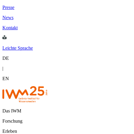
Presse
News
Kontakt
Leichte Sprache
DE
|
EN
Das IWM
Forschung
Erleben