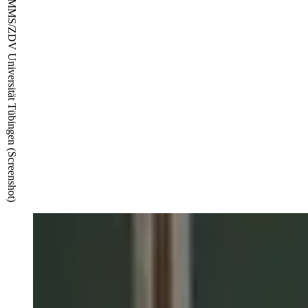
© TIMMS/ZDV Universität Tübingen (Screenshot)