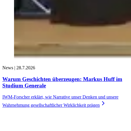
News |
28.7.2026
Warum Geschichten überzeugen: Markus Huff im
Studium Generale
IWM-Forscher erklärt, wie Narrative unser Denken und unsere
Wahrnehmung gesellschaftlicher Wirklichkeit
prägen