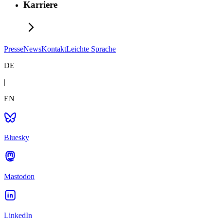
Karriere
Presse
News
Kontakt
Leichte Sprache
DE
|
EN
Bluesky
Mastodon
LinkedIn