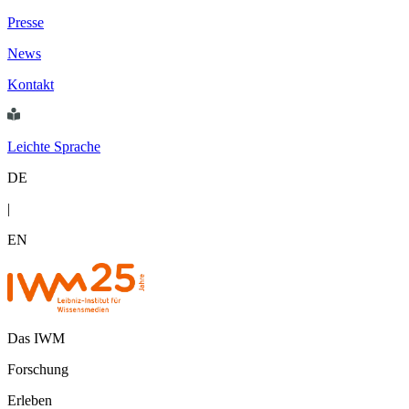
Presse
News
Kontakt
Leichte Sprache
DE
|
EN
Das IWM
Forschung
Erleben