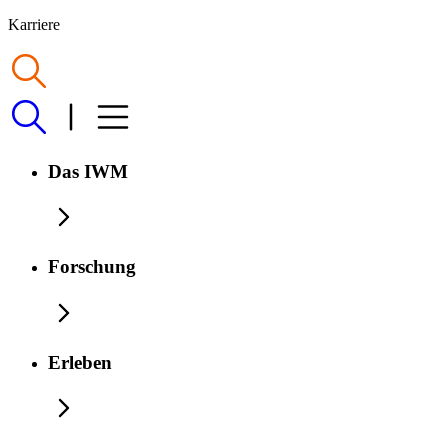
Karriere
Das IWM
Forschung
Erleben