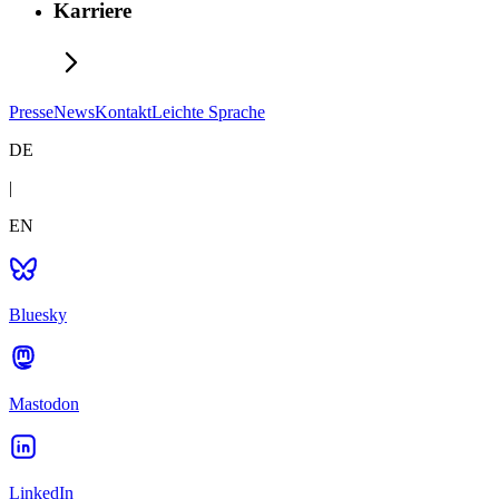
Karriere
Presse
News
Kontakt
Leichte Sprache
DE
|
EN
Bluesky
Mastodon
LinkedIn