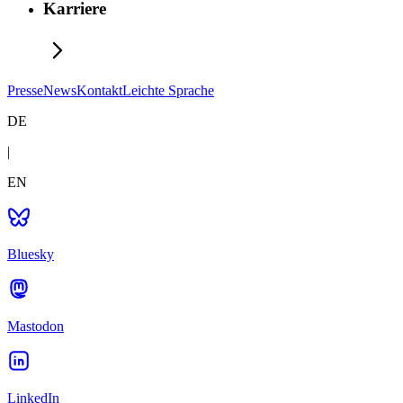
Karriere
Presse
News
Kontakt
Leichte Sprache
DE
|
EN
Bluesky
Mastodon
LinkedIn