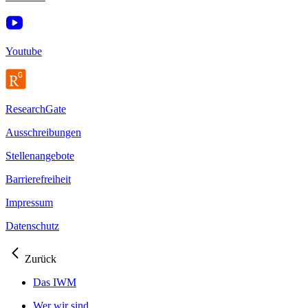
Youtube
ResearchGate
Ausschreibungen
Stellenangebote
Barrierefreiheit
Impressum
Datenschutz
Zurück
Das IWM
Wer wir sind