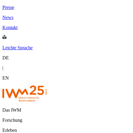
Presse
News
Kontakt
Leichte Sprache
DE
|
EN
Das IWM
Forschung
Erleben