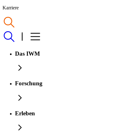
Karriere
Das IWM
Forschung
Erleben