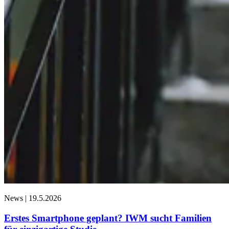
News |
19.5.2026
Erstes Smartphone geplant? IWM sucht Familien