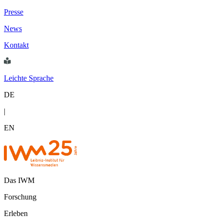
Presse
News
Kontakt
Leichte Sprache
DE
|
EN
Das IWM
Forschung
Erleben