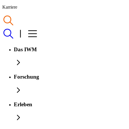
Karriere
Das IWM
Forschung
Erleben