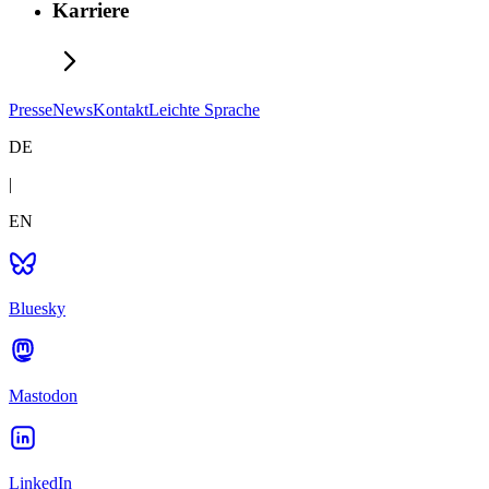
Karriere
Presse
News
Kontakt
Leichte Sprache
DE
|
EN
Bluesky
Mastodon
LinkedIn