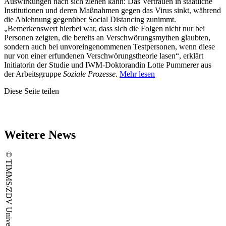
Auswirkungen nach sich ziehen kann: Das Vertrauen in staatliche
Institutionen und deren Maßnahmen gegen das Virus sinkt, während
die Ablehnung gegenüber Social Distancing zunimmt.
„Bemerkenswert hierbei war, dass sich die Folgen nicht nur bei
Personen zeigten, die bereits an Verschwörungsmythen glaubten,
sondern auch bei unvoreingenommenen Testpersonen, wenn diese
nur von einer erfundenen Verschwörungstheorie lasen“, erklärt
Initiatorin der Studie und IWM-Doktorandin Lotte Pummerer aus
der Arbeitsgruppe
Soziale Prozesse
.
Mehr lesen
Diese Seite teilen
Weitere News