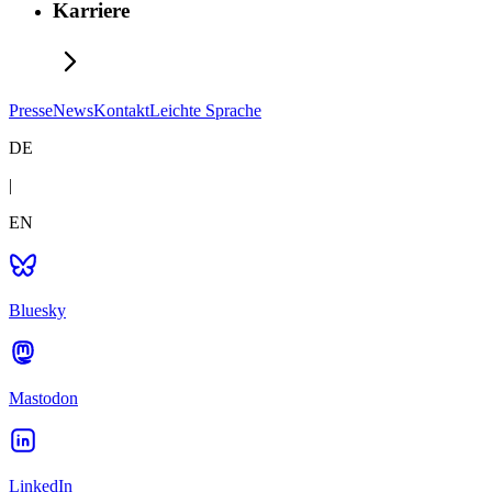
Karriere
Presse
News
Kontakt
Leichte Sprache
DE
|
EN
Bluesky
Mastodon
LinkedIn