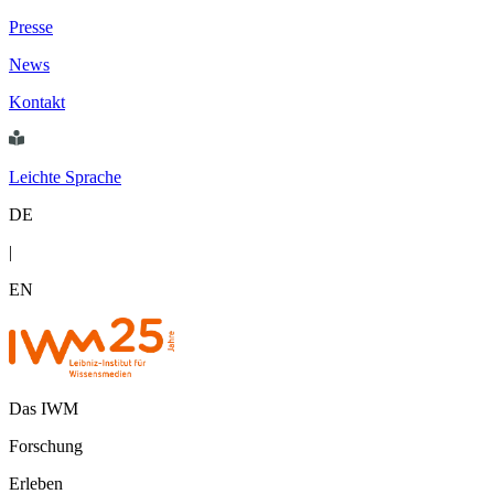
Presse
News
Kontakt
Leichte Sprache
DE
|
EN
Das IWM
Forschung
Erleben