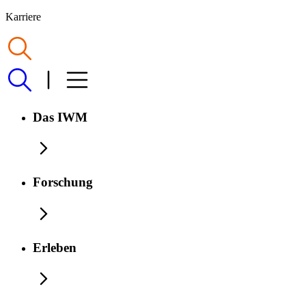
Karriere
Das IWM
Forschung
Erleben