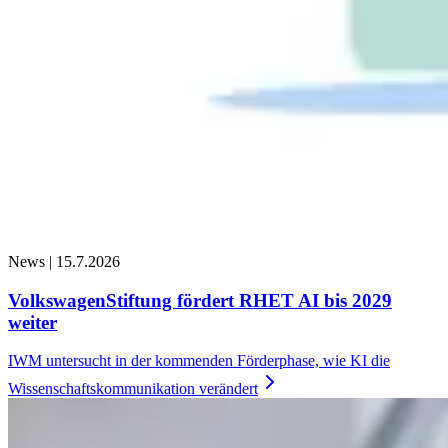
News |
15.7.2026
VolkswagenStiftung fördert RHET AI bis 2029
weiter
IWM untersucht in der kommenden Förderphase, wie KI die
Wissenschaftskommunikation
verändert