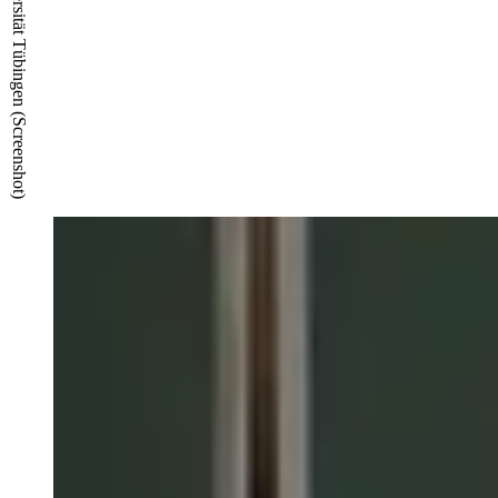
© TIMMS/ZDV Universität Tübingen (Screenshot)