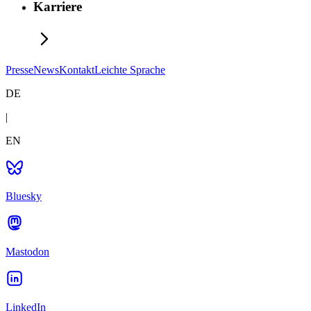
Karriere
Presse
News
Kontakt
Leichte Sprache
DE
|
EN
Bluesky
Mastodon
LinkedIn