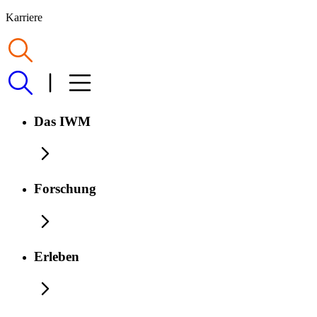
Karriere
Das IWM
Forschung
Erleben