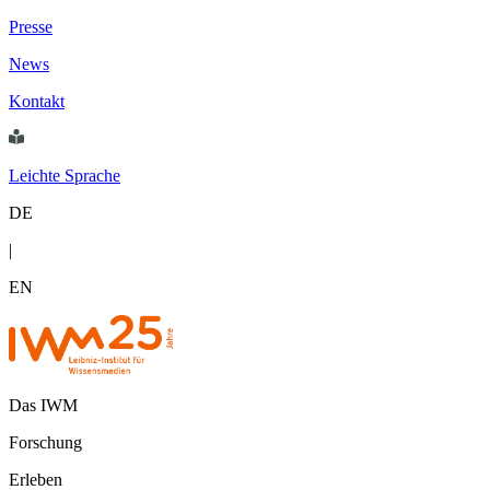
Presse
News
Kontakt
Leichte Sprache
DE
|
EN
Das IWM
Forschung
Erleben