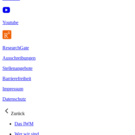
Youtube
ResearchGate
Ausschreibungen
Stellenangebote
Barrierefreiheit
Impressum
Datenschutz
Zurück
Das IWM
Wer wir sind