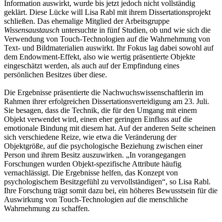
Information auswirkt, wurde bis jetzt jedoch nicht vollständig
geklärt. Diese Lücke will Lisa Rabl mit ihrem Dissertationsprojekt
schließen. Das ehemalige Mitglied der Arbeitsgruppe
Wissensaustausch
untersuchte in fünf Studien, ob und wie sich die
Verwendung von Touch-Technologien auf die Wahrnehmung von
Text- und Bildmaterialien auswirkt. Ihr Fokus lag dabei sowohl auf
dem Endowment-Effekt, also wie wertig präsentierte Objekte
eingeschätzt werden, als auch auf der Empfindung eines
persönlichen Besitzes über diese.
Die Ergebnisse präsentierte die Nachwuchswissenschaftlerin im
Rahmen ihrer erfolgreichen Dissertationsverteidigung am 23. Juli.
Sie besagen, dass die Technik, die für den Umgang mit einem
Objekt verwendet wird, einen eher geringen Einfluss auf die
emotionale Bindung mit diesem hat. Auf der anderen Seite scheinen
sich verschiedene Reize, wie etwa die Veränderung der
Objektgröße, auf die psychologische Beziehung zwischen einer
Person und ihrem Besitz auszuwirken
. „In vorangegangen
Forschungen wurden Objekt-spezifische Attribute häufig
vernachlässigt. Die Ergebnisse helfen, das Konzept von
psychologischem Besitzgefühl zu vervollständigen“, so Lisa Rabl.
Ihre Forschung trägt somit dazu bei, ein höheres Bewusstsein für die
Auswirkung von Touch-Technologien auf die menschliche
Wahrnehmung zu schaffen.