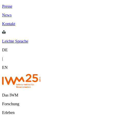
Presse
News
Kontakt
Leichte Sprache
DE
|
EN
Das IWM
Forschung
Erleben