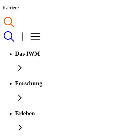
Karriere
Das IWM
Forschung
Erleben