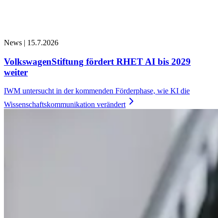
News |
15.7.2026
VolkswagenStiftung fördert RHET AI bis 2029
weiter
IWM untersucht in der kommenden Förderphase, wie KI die
Wissenschaftskommunikation
verändert