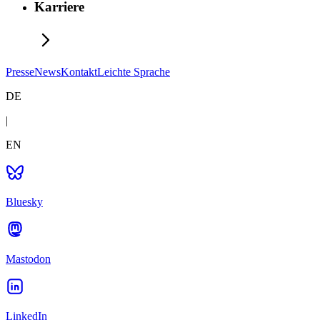
Karriere
Presse
News
Kontakt
Leichte Sprache
DE
|
EN
Bluesky
Mastodon
LinkedIn