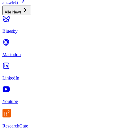
auswirkt
Alle News
Bluesky
Mastodon
LinkedIn
Youtube
ResearchGate