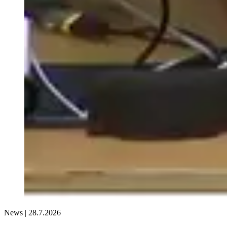
News |
28.7.2026