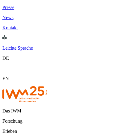
Presse
News
Kontakt
Leichte Sprache
DE
|
EN
Das IWM
Forschung
Erleben