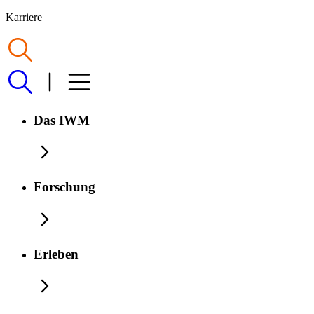
Karriere
Das IWM
Forschung
Erleben