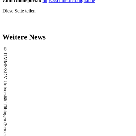
Zum Onlineportal:
https://schule-mal-digital.de
Diese Seite teilen
Weitere News
© TIMMS/ZDV Universität Tübingen (Screenshot)