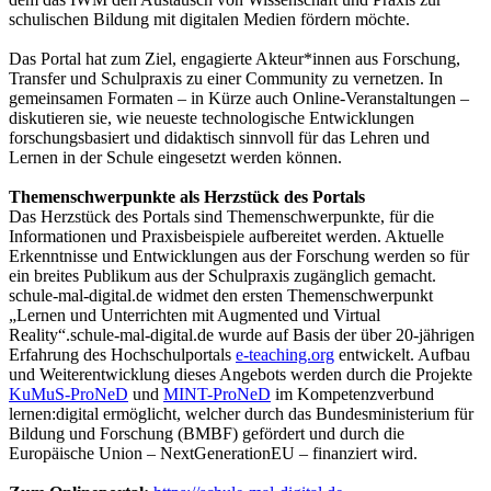
schulischen Bildung mit digitalen Medien fördern möchte.
Das Portal hat zum Ziel, engagierte Akteur*innen aus Forschung,
Transfer und Schulpraxis zu einer Community zu vernetzen. In
gemeinsamen Formaten – in Kürze auch Online-Veranstaltungen –
diskutieren sie, wie neueste technologische Entwicklungen
forschungsbasiert und didaktisch sinnvoll für das Lehren und
Lernen in der Schule eingesetzt werden können.
Themenschwerpunkte als Herzstück des Portals
Das Herzstück des Portals sind Themenschwerpunkte, für die
Informationen und Praxisbeispiele aufbereitet werden. Aktuelle
Erkenntnisse und Entwicklungen aus der Forschung werden so für
ein breites Publikum aus der Schulpraxis zugänglich gemacht.
schule-mal-digital.de widmet den ersten Themenschwerpunkt
„Lernen und Unterrichten mit Augmented und Virtual
Reality“.schule-mal-digital.de wurde auf Basis der über 20-jährigen
Erfahrung des Hochschulportals
e-teaching.org
entwickelt. Aufbau
und Weiterentwicklung dieses Angebots werden durch die Projekte
KuMuS-ProNeD
und
MINT-ProNeD
im Kompetenzverbund
lernen:digital ermöglicht, welcher durch das Bundesministerium für
Bildung und Forschung (BMBF) gefördert und durch die
Europäische Union – NextGenerationEU – finanziert wird.