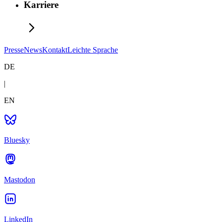
Karriere
Presse
News
Kontakt
Leichte Sprache
DE
|
EN
Bluesky
Mastodon
LinkedIn