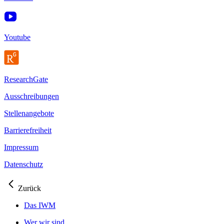
Youtube
ResearchGate
Ausschreibungen
Stellenangebote
Barrierefreiheit
Impressum
Datenschutz
Zurück
Das IWM
Wer wir sind