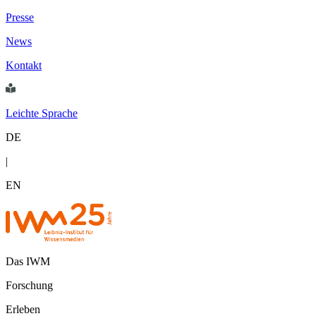
Presse
News
Kontakt
Leichte Sprache
DE
|
EN
Das IWM
Forschung
Erleben