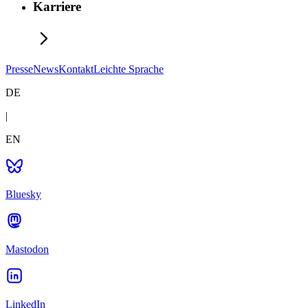
Karriere
Presse
News
Kontakt
Leichte Sprache
DE
|
EN
Bluesky
Mastodon
LinkedIn