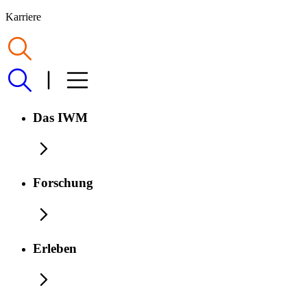
Karriere
Das IWM
Forschung
Erleben