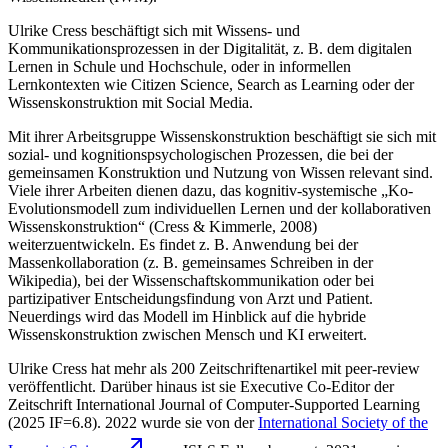
Ulrike Cress beschäftigt sich mit Wissens- und
Kommunikationsprozessen in der Digitalität, z. B. dem digitalen
Lernen in Schule und Hochschule, oder in informellen
Lernkontexten wie Citizen Science, Search as Learning oder der
Wissenskonstruktion mit Social Media.
Mit ihrer Arbeitsgruppe
Wissenskonstruktion
beschäftigt sie sich mit
sozial- und kognitionspsychologischen Prozessen, die bei der
gemeinsamen Konstruktion und Nutzung von Wissen relevant sind.
Viele ihrer Arbeiten dienen dazu, das kognitiv-systemische „Ko-
Evolutionsmodell zum individuellen Lernen und der kollaborativen
Wissenskonstruktion“ (Cress & Kimmerle, 2008)
weiterzuentwickeln. Es findet z. B. Anwendung bei der
Massenkollaboration (z. B. gemeinsames Schreiben in der
Wikipedia), bei der Wissenschaftskommunikation oder bei
partizipativer Entscheidungsfindung von Arzt und Patient.
Neuerdings wird das Modell im Hinblick auf die hybride
Wissenskonstruktion zwischen Mensch und KI erweitert.
Ulrike Cress hat mehr als 200 Zeitschriftenartikel mit peer-review
veröffentlicht. Darüber hinaus ist sie Executive Co-Editor der
Zeitschrift
International Journal of Computer-Supported Learning
(2025 IF=6.8). 2022 wurde sie von der
International Society of the