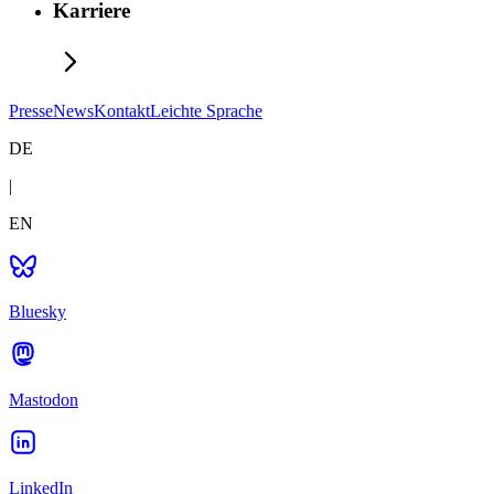
Karriere
Presse
News
Kontakt
Leichte Sprache
DE
|
EN
Bluesky
Mastodon
LinkedIn