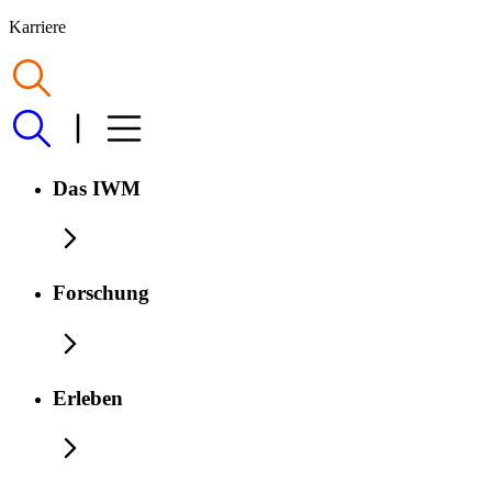
Karriere
Das IWM
Forschung
Erleben