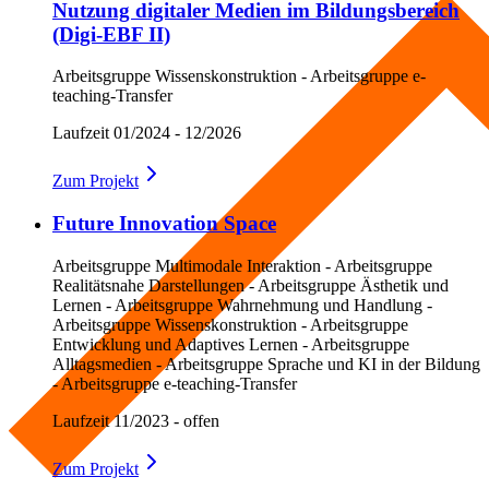
Nutzung digitaler Medien im Bildungsbereich
(Digi-EBF II)
Arbeitsgruppe Wissenskonstruktion - Arbeitsgruppe e-
teaching-Transfer
Laufzeit
01/2024 - 12/2026
Zum
Projekt
Future Innovation Space
Arbeitsgruppe Multimodale Interaktion - Arbeitsgruppe
Realitätsnahe Darstellungen - Arbeitsgruppe Ästhetik und
Lernen - Arbeitsgruppe Wahrnehmung und Handlung -
Arbeitsgruppe Wissenskonstruktion - Arbeitsgruppe
Entwicklung und Adaptives Lernen - Arbeitsgruppe
Alltagsmedien - Arbeitsgruppe Sprache und KI in der Bildung
- Arbeitsgruppe e-teaching-Transfer
Laufzeit
11/2023 - offen
Zum
Projekt