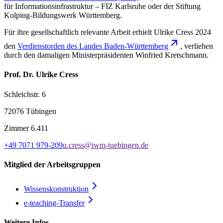
für Informationsinfrastruktur – FIZ Karlsruhe oder der Stiftung
Kolping-Bildungswerk Württemberg.
Für ihre gesellschaftlich relevante Arbeit erhielt Ulrike Cress 2024
den
Verdienstorden des Landes Baden-
Württemberg
, verliehen
durch den damaligen Ministerpräsidenten Winfried Kretschmann.
Prof. Dr. Ulrike Cress
Schleichstr. 6
72076 Tübingen
Zimmer
6.411
+49 7071 979-209
u.cress@iwm-tuebingen.de
Mitglied der Arbeitsgruppen
Wissenskonstruktion
e-teaching-
Transfer
Weitere Infos