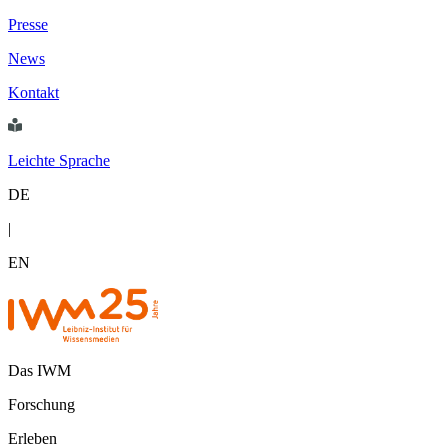
Presse
News
Kontakt
Leichte Sprache
DE
|
EN
Das IWM
Forschung
Erleben