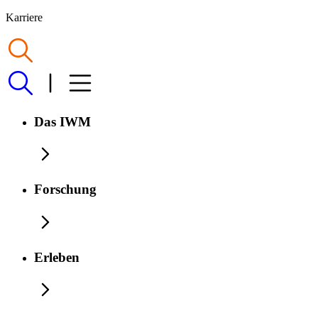
Karriere
Das IWM
Forschung
Erleben