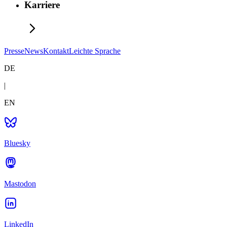
Karriere
Presse
News
Kontakt
Leichte Sprache
DE
|
EN
Bluesky
Mastodon
LinkedIn