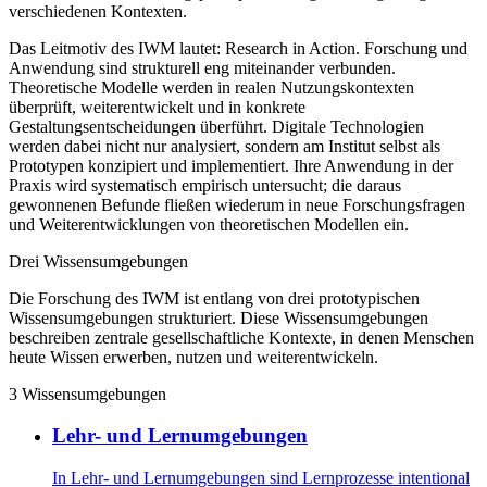
verschiedenen Kontexten.
Das Leitmotiv des IWM lautet:
Research in Action
. Forschung und
Anwendung sind strukturell eng miteinander verbunden.
Theoretische Modelle werden in realen Nutzungskontexten
überprüft, weiterentwickelt und in konkrete
Gestaltungsentscheidungen überführt. Digitale Technologien
werden dabei nicht nur analysiert, sondern am Institut selbst als
Prototypen konzipiert und implementiert. Ihre Anwendung in der
Praxis wird systematisch empirisch untersucht; die daraus
gewonnenen Befunde fließen wiederum in neue Forschungsfragen
und Weiterentwicklungen von theoretischen Modellen ein.
Drei Wissensumgebungen
Die Forschung des IWM ist entlang von drei prototypischen
Wissensumgebungen strukturiert. Diese Wissensumgebungen
beschreiben zentrale gesellschaftliche Kontexte, in denen Menschen
heute Wissen erwerben, nutzen und weiterentwickeln.
3
Wissensumgebungen
Lehr- und Lernumgebungen
In Lehr- und Lernumgebungen sind Lernprozesse intentional