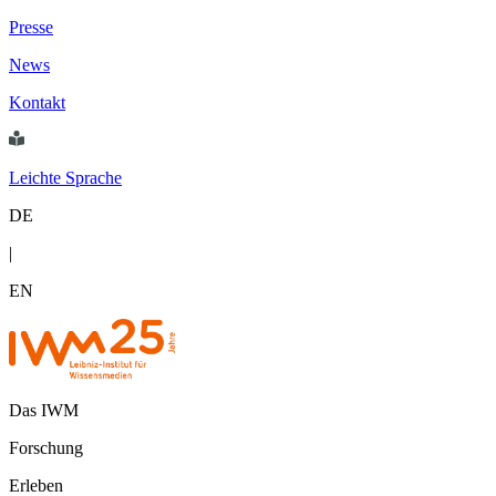
Presse
News
Kontakt
Leichte Sprache
DE
|
EN
Das IWM
Forschung
Erleben