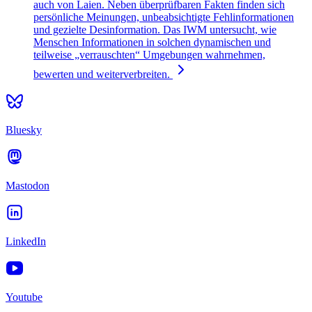
auch von Laien. Neben überprüfbaren Fakten finden sich
persönliche Meinungen, unbeabsichtigte Fehlinformationen
und gezielte Desinformation. Das IWM untersucht, wie
Menschen Informationen in solchen dynamischen und
teilweise „verrauschten“ Umgebungen wahrnehmen,
bewerten und weiterverbreiten.
Bluesky
Mastodon
LinkedIn
Youtube