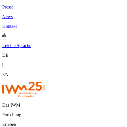
Presse
News
Kontakt
Leichte Sprache
DE
|
EN
Das IWM
Forschung
Erleben