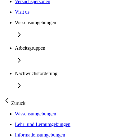
Versuchspersonen
Visit us
Wissensumgebungen
Arbeitsgruppen
Nachwuchsförderung
Zurück
Wissensumgebungen
Lehr- und Lernumgebungen
Informationsumgebungen