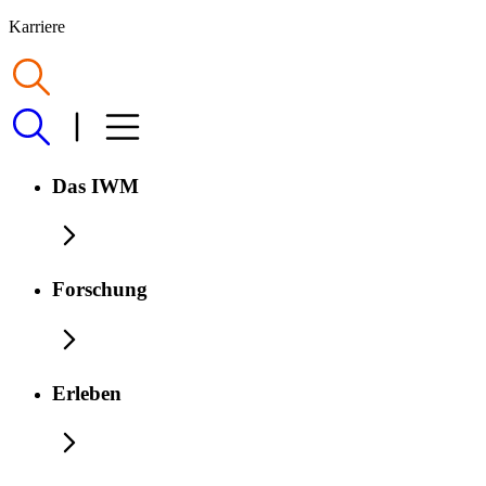
Karriere
Das IWM
Forschung
Erleben