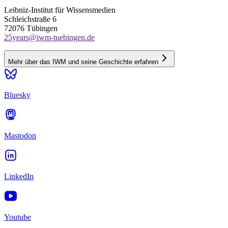
Leibniz-Institut für Wissensmedien
Schleichstraße 6
72076 Tübingen
25years@iwm-tuebingen.de
Mehr über das IWM und seine Geschichte erfahren
Bluesky
Mastodon
LinkedIn
Youtube