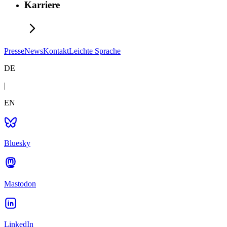
Karriere
Presse
News
Kontakt
Leichte Sprache
DE
|
EN
Bluesky
Mastodon
LinkedIn