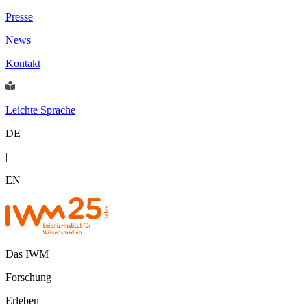
Presse
News
Kontakt
Leichte Sprache
DE
|
EN
Das IWM
Forschung
Erleben