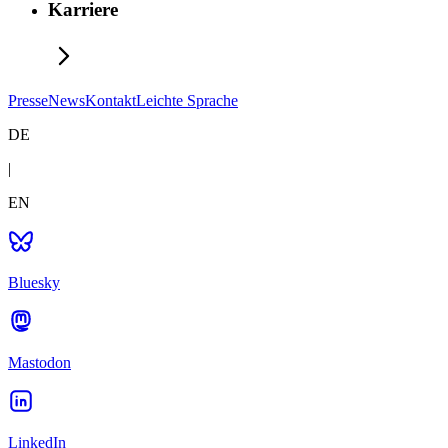
Karriere
Presse
News
Kontakt
Leichte Sprache
DE
|
EN
Bluesky
Mastodon
LinkedIn