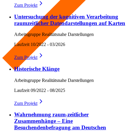
Zum
Projekt
Untersuchung der kognitiven Verarbeitung
raumzeitlicher Datendarstellungen auf Karten
Arbeitsgruppe Realitätsnahe Darstellungen
Laufzeit
10/2022 - 03/2026
Zum
Projekt
Historische Klänge
Arbeitsgruppe Realitätsnahe Darstellungen
Laufzeit
09/2022 - 08/2025
Zum
Projekt
Wahrnehmung raum-zeitlicher
Zusammenhänge – Eine
Besuchendenbefragung am Deutschen