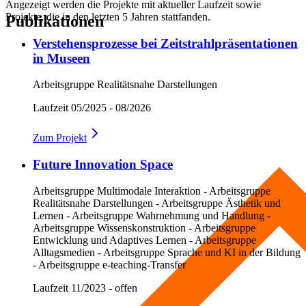
Angezeigt werden die Projekte mit aktueller Laufzeit sowie
Projekte, die in den letzten 5 Jahren stattfanden.
Publikationen
Verstehensprozesse bei Zeitstrahlpräsentationen
in Museen
Arbeitsgruppe Realitätsnahe Darstellungen
Laufzeit
05/2025 - 08/2026
Zum
Projekt
Future Innovation Space
Arbeitsgruppe Multimodale Interaktion - Arbeitsgruppe
Realitätsnahe Darstellungen - Arbeitsgruppe Ästhetik und
Lernen - Arbeitsgruppe Wahrnehmung und Handlung -
Arbeitsgruppe Wissenskonstruktion - Arbeitsgruppe
Entwicklung und Adaptives Lernen - Arbeitsgruppe
Alltagsmedien - Arbeitsgruppe Sprache und KI in der Bildung
- Arbeitsgruppe e-teaching-Transfer
Laufzeit
11/2023 - offen