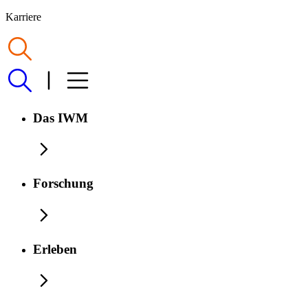
Karriere
Das IWM
Forschung
Erleben