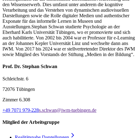
den Wissenserwerb. Dies umfasst unter anderem die kognitive
Verarbeitung und das Verstehen von dynamischen audiovisuellen
Darstellungen sowie die Rolle digitaler Medien und authentischer
Exponate für das informelle Lernen in Museen und
Ausstellungen.
Stephan Schwan studierte Psychologie an der
Eberhard Karls Universität Tübingen, wo er promovierte und sich
auch habilitierte. Von 2002 bis 2004 war er Professor für e-Learning
an der Johannes Kepler Universität Linz und wechselte dann ans
IWM. Von 2017 bis 2024 war er stellvertretender Direktor des IWM
sowie Mitglied des Vorstands der Stiftung „Medien in der Bildung“.
Prof. Dr. Stephan Schwan
Schleichstr. 6
72076 Tübingen
Zimmer
6.308
+49 7071 979-228
s.schwan@iwm-tuebingen.de
Mitglied der Arbeitsgruppe
Realitätsnahe
Darstellungen