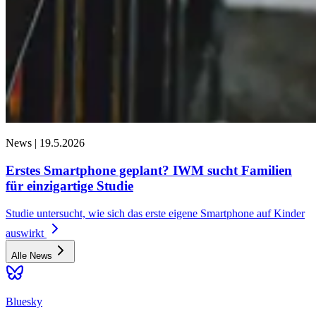
News |
19.5.2026
Erstes Smartphone geplant? IWM sucht Familien
für einzigartige Studie
Studie untersucht, wie sich das erste eigene Smartphone auf Kinder
auswirkt
Alle News
Bluesky