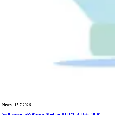
News |
15.7.2026
VolkswagenStiftung fördert RHET AI bis 2029