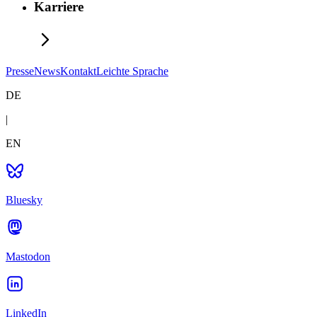
Karriere
Presse
News
Kontakt
Leichte Sprache
DE
|
EN
Bluesky
Mastodon
LinkedIn