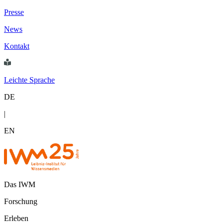
Presse
News
Kontakt
Leichte Sprache
DE
|
EN
Das IWM
Forschung
Erleben