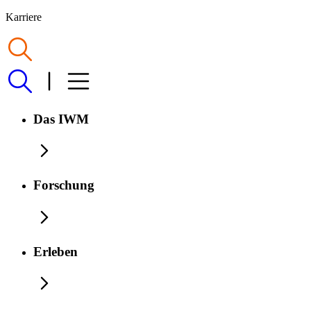
Karriere
Das IWM
Forschung
Erleben