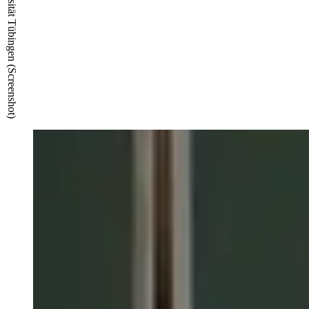
© TIMMS/ZDV Universität Tübingen (Screenshot)