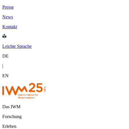
Presse
News
Kontakt
Leichte Sprache
DE
|
EN
Das IWM
Forschung
Erleben