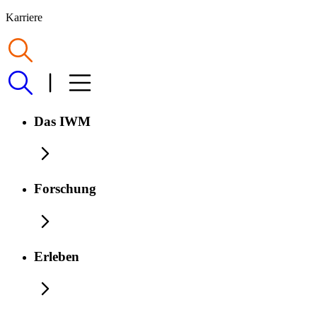
Karriere
Das IWM
Forschung
Erleben