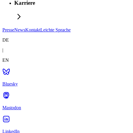
Karriere
Presse
News
Kontakt
Leichte Sprache
DE
|
EN
Bluesky
Mastodon
LinkedIn