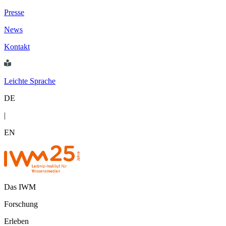
Presse
News
Kontakt
Leichte Sprache
DE
|
EN
Das IWM
Forschung
Erleben