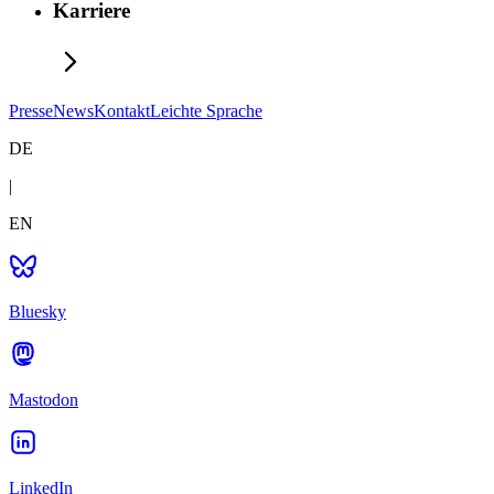
Karriere
Presse
News
Kontakt
Leichte Sprache
DE
|
EN
Bluesky
Mastodon
LinkedIn