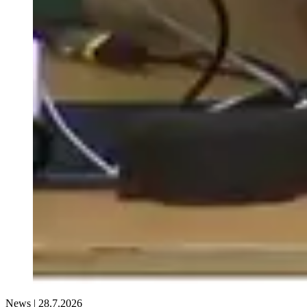
News |
28.7.2026