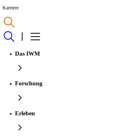
Karriere
Das IWM
Forschung
Erleben