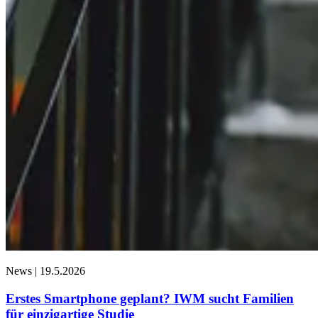
News |
19.5.2026
Erstes Smartphone geplant? IWM sucht Familien
für einzigartige Studie