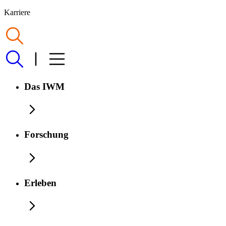
Karriere
Das IWM
Forschung
Erleben