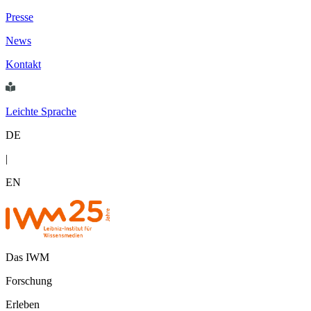
Presse
News
Kontakt
Leichte Sprache
DE
|
EN
Das IWM
Forschung
Erleben