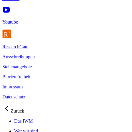
Youtube
ResearchGate
Ausschreibungen
Stellenangebote
Barrierefreiheit
Impressum
Datenschutz
Zurück
Das IWM
Wer wir sind