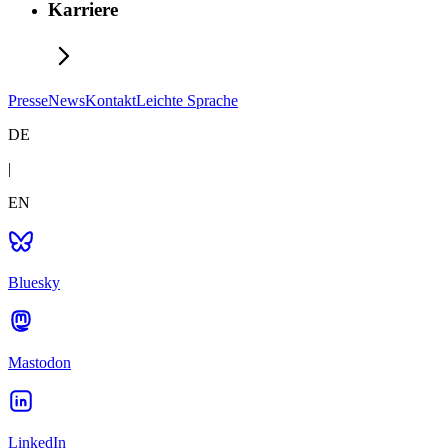
Karriere
Presse
News
Kontakt
Leichte Sprache
DE
|
EN
Bluesky
Mastodon
LinkedIn