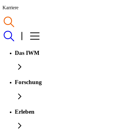
Karriere
Das IWM
Forschung
Erleben