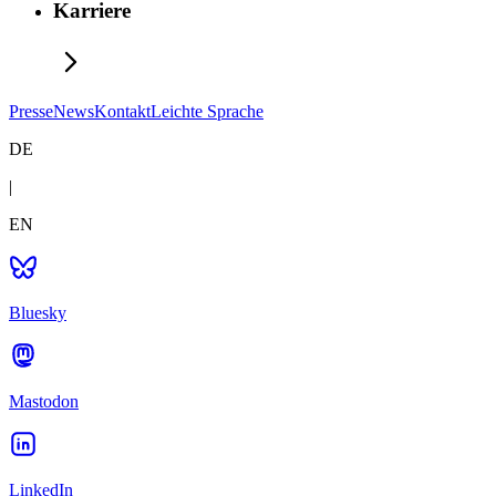
Karriere
Presse
News
Kontakt
Leichte Sprache
DE
|
EN
Bluesky
Mastodon
LinkedIn