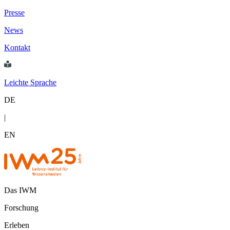
Presse
News
Kontakt
Leichte Sprache
DE
|
EN
Das IWM
Forschung
Erleben