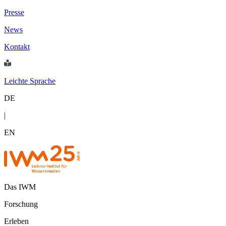
Presse
News
Kontakt
Leichte Sprache
DE
|
EN
Das IWM
Forschung
Erleben