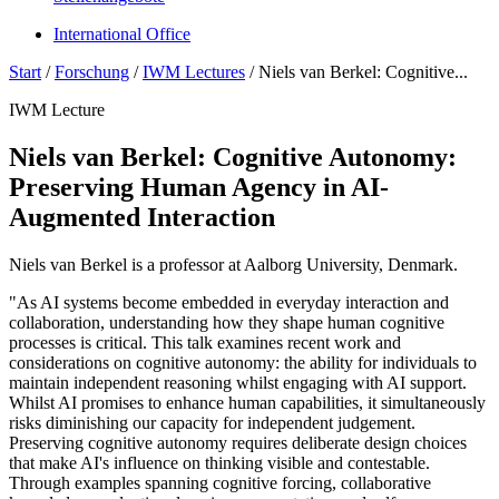
International Office
Start
/
Forschung
/
IWM Lectures
/
Niels van Berkel: Cognitive...
IWM Lecture
Niels van Berkel: Cognitive Autonomy:
Preserving Human Agency in AI-
Augmented Interaction
Niels van Berkel is a professor at Aalborg University, Denmark.
"As AI systems become embedded in everyday interaction and
collaboration, understanding how they shape human cognitive
processes is critical. This talk examines recent work and
considerations on cognitive autonomy: the ability for individuals to
maintain independent reasoning whilst engaging with AI support.
Whilst AI promises to enhance human capabilities, it simultaneously
risks diminishing our capacity for independent judgement.
Preserving cognitive autonomy requires deliberate design choices
that make AI's influence on thinking visible and contestable.
Through examples spanning cognitive forcing, collaborative