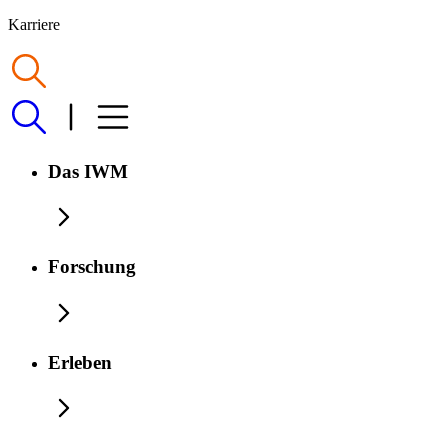
Karriere
Das IWM
Forschung
Erleben