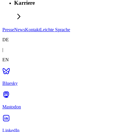
Karriere
Presse
News
Kontakt
Leichte Sprache
DE
|
EN
Bluesky
Mastodon
LinkedIn