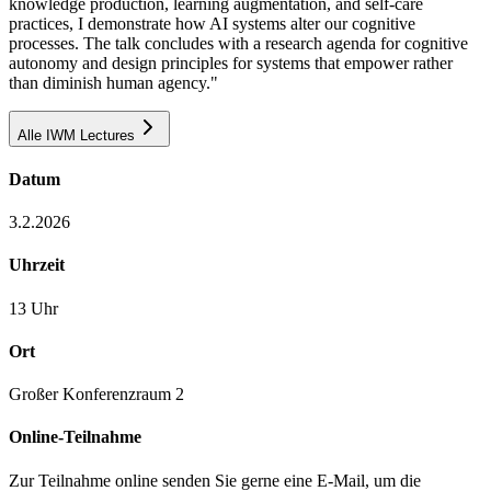
knowledge production, learning augmentation, and self-care
practices, I demonstrate how AI systems alter our cognitive
processes. The talk concludes with a research agenda for cognitive
autonomy and design principles for systems that empower rather
than diminish human agency."
Alle IWM Lectures
Datum
3.2.2026
Uhrzeit
13 Uhr
Ort
Großer Konferenzraum 2
Online-Teilnahme
Zur Teilnahme online senden Sie gerne eine E-Mail, um die