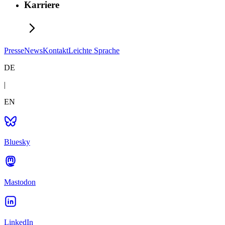
Karriere
Presse
News
Kontakt
Leichte Sprache
DE
|
EN
Bluesky
Mastodon
LinkedIn