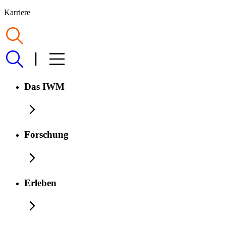
Karriere
Das IWM
Forschung
Erleben