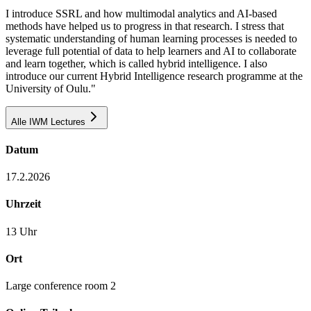
I introduce SSRL and how multimodal analytics and AI-based
methods have helped us to progress in that research. I stress that
systematic understanding of human learning processes is needed to
leverage full potential of data to help learners and AI to collaborate
and learn together, which is called hybrid intelligence. I also
introduce our current Hybrid Intelligence research programme at the
University of Oulu."
Alle IWM Lectures
Datum
17.2.2026
Uhrzeit
13 Uhr
Ort
Large conference room 2