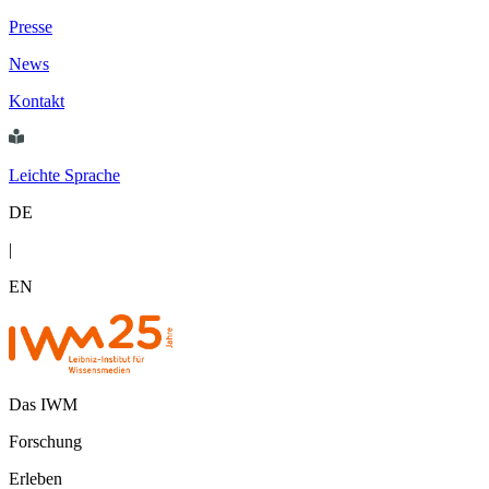
Presse
News
Kontakt
Leichte Sprache
DE
|
EN
Das IWM
Forschung
Erleben