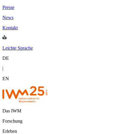
Presse
News
Kontakt
Leichte Sprache
DE
|
EN
Das IWM
Forschung
Erleben