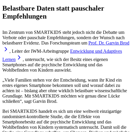
Belastbare Daten statt pauschaler
Empfehlungen
Im Zentrum von SMARTKIDS steht jedoch nicht die Debatte um
Verbote oder pauschale Empfehlungen, sondern der Wunsch nach
belastbarer Evidenz. Das Forschungsteam um
Prof. Dr. Garvin
Brod
, Leiter der IWM-Arbeitsgruppe
Entwicklung und Adaptives
Lernen
, untersucht, wie sich der Besitz eines eigenen
Smartphones auf die psychische Entwicklung und das
Wohlbefinden von Kindern auswirkt.
„Viele Familien stehen vor der Entscheidung, wann ihr Kind ein
erstes eigenes Smartphone bekommen soll und worauf dabei zu
achten ist – bislang aber ohne wirklich belastbare wissenschaftliche
Grundlage. Mit SMARTKIDS möchten wir genau diese Lücke
schließen“, sagt Garvin Brod.
Bei SMARTKIDS handelt es sich um eine weltweit einzigartige
randomisiert-kontrollierte Studie, die die Effekte von
Smartphonebesitz auf die psychische Entwicklung und das
Wohlbefinden von Kindern systematisch untersucht. Damit soll die