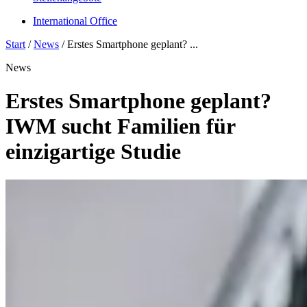
International Office
Start
/
News
/
Erstes Smartphone geplant? ...
News
Erstes Smartphone geplant?
IWM sucht Familien für
einzigartige Studie