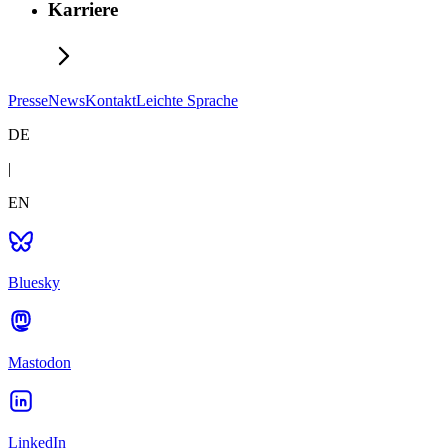
Karriere
Presse
News
Kontakt
Leichte Sprache
DE
|
EN
Bluesky
Mastodon
LinkedIn