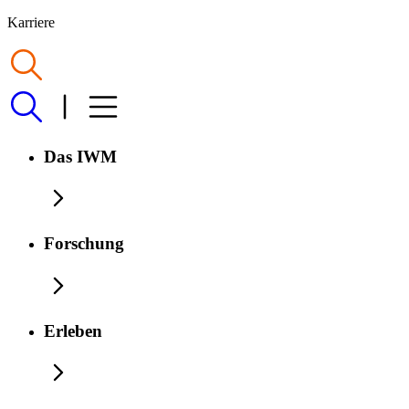
Karriere
Das IWM
Forschung
Erleben