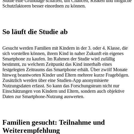
Studie eine Grundlage schaffen, um Chancen, Risiken und mögliche
Schutzfaktoren besser einordnen zu können.
So läuft die Studie ab
Gesucht werden Familien mit Kindern in der 3. oder 4. Klasse, die
sich vorstellen können, ihrem Kind in naher Zukunft ein eigenes
Smartphone zu kaufen. Im Rahmen der Studie wird zufällig
bestimmt, zu welchem Zeitpunkt das Kind innerhalb eines
festgelegten Zeitraums das Smartphone erhält. Über zwölf Monate
hinweg beantworten Kinder und Eltern mehrere kurze Fragebögen.
Zusätzlich werden über eine Studien-App anonymisierte
Nutzungsdaten erfasst. So kann das Forschungsteam nicht nur
Einschätzungen von Kindern und Eltern, sondern auch objektive
Daten zur Smartphone-Nutzung auswerten.
Familien gesucht: Teilnahme und
Weiterempfehlung