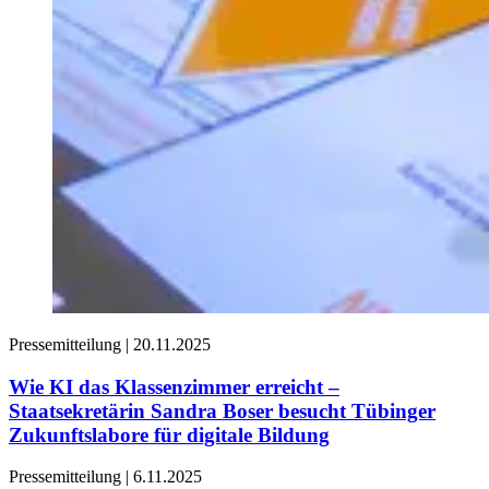
Pressemitteilung
|
20.11.2025
Wie KI das Klassenzimmer erreicht –
Staatsekretärin Sandra Boser besucht Tübinger
Zukunftslabore für digitale Bildung
Pressemitteilung
|
6.11.2025